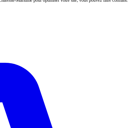
 Charente-Maritime pour optimiser votre site, vous pouvez faire confi