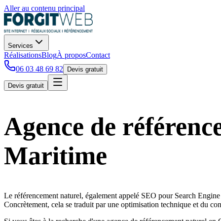
Aller au contenu principal
Services
Réalisations
Blog
À propos
Contact
06 03 48 69 82
Devis gratuit
Devis gratuit
Agence de référenc
Maritime
Le référencement naturel, également appelé SEO pour Search Engine Opti
Concrètement, cela se traduit par une optimisation technique et du con