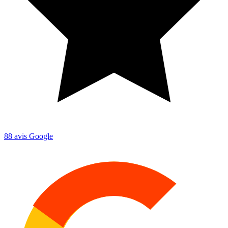
88
avis Google