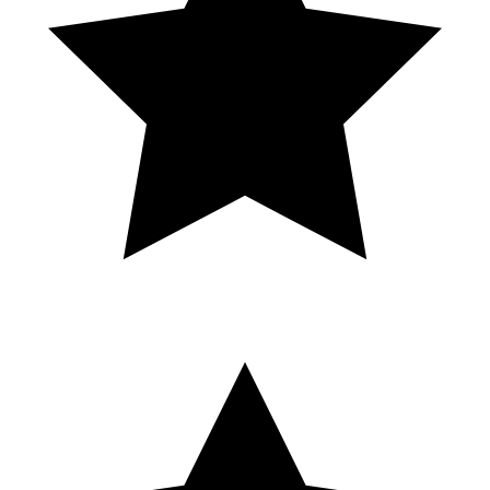
S
Solene Eln
Local Guide · 16 avis