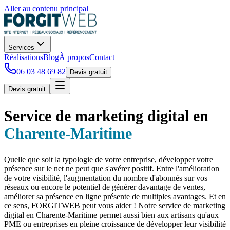
Aller au contenu principal
Services
Réalisations
Blog
À propos
Contact
06 03 48 69 82
Devis gratuit
Devis gratuit
Service de marketing digital
en
Charente-Maritime
Quelle que soit la typologie de votre entreprise, développer votre
présence sur le net ne peut que s'avérer positif. Entre l'amélioration
de votre visibilité, l'augmentation du nombre d'abonnés sur vos
réseaux ou encore le potentiel de générer davantage de ventes,
améliorer sa présence en ligne présente de multiples avantages. Et en
ce sens, FORGITWEB peut vous aider ! Notre service de marketing
digital en Charente-Maritime permet aussi bien aux artisans qu'aux
PME ou entreprises en pleine croissance de développer leur visibilité