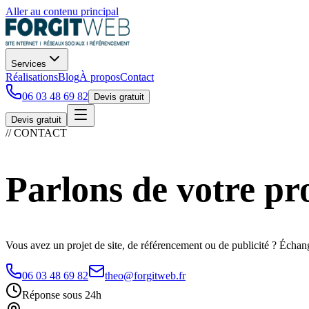
Aller au contenu principal
Services
Réalisations
Blog
À propos
Contact
06 03 48 69 82
Devis gratuit
Devis gratuit
// CONTACT
Parlons de votre pr
Vous avez un projet de site, de référencement ou de publicité ? Éch
06 03 48 69 82
theo@forgitweb.fr
Réponse sous 24h