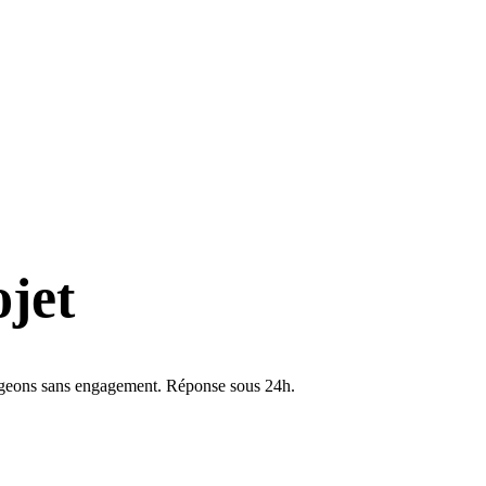
ojet
angeons sans engagement. Réponse sous 24h.