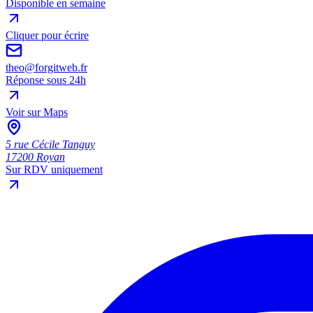
Disponible en semaine
Cliquer pour écrire
theo@forgitweb.fr
Réponse sous 24h
Voir sur Maps
5 rue Cécile Tanguy
17200
Royan
Sur RDV uniquement