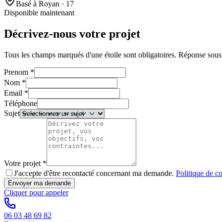
Basé à Royan · 17
Disponible maintenant
Décrivez-nous votre projet
Tous les champs marqués d'une étoile sont obligatoires. Réponse sou
Prenom
*
Nom
*
Email
*
Téléphone
Sujet
Votre projet
*
J'accepte d'être recontacté concernant ma demande.
Politique de co
Envoyer ma demande
Cliquer pour appeler
06 03 48 69 82