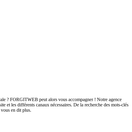
e locale ? FORGITWEB peut alors vous accompagner ! Notre agence
te et les différents canaux nécessaires. De la recherche des mots-clés
vous en dit plus.