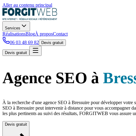
Aller au contenu principal
Services
Réalisations
Blog
À propos
Contact
06 03 48 69 82
Devis gratuit
Devis gratuit
Agence SEO
à
Bres
À la recherche d'une agence SEO à Bressuire pour développer votre 
SEO à Bressuire peut intervenir à distance pour vous accompagner dans 
les plus pertinents au suivi des résultats, FORGITWEB vous assure un 
Devis gratuit