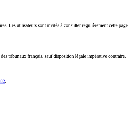
s. Les utilisateurs sont invités à consulter régulièrement cette page
des tribunaux français, sauf disposition légale impérative contraire.
 82
.