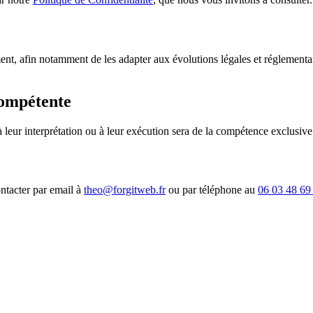
nt, afin notamment de les adapter aux évolutions légales et réglementaire
 compétente
à leur interprétation ou à leur exécution sera de la compétence exclusive 
tacter par email à
theo@forgitweb.fr
ou par téléphone au
06 03 48 69