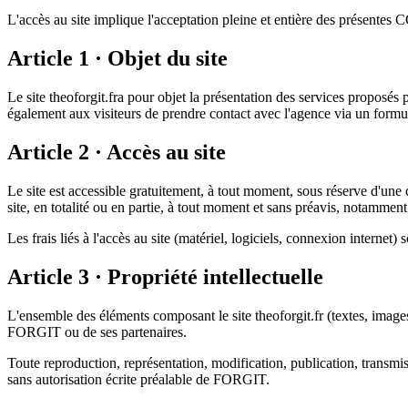
L'accès au site implique l'acceptation pleine et entière des présentes CG
Article 1 · Objet du site
Le site
theoforgit.fr
a pour objet la présentation des services proposés 
également aux visiteurs de prendre contact avec l'agence via un formul
Article 2 · Accès au site
Le site est accessible gratuitement, à tout moment, sous réserve d'une 
site, en totalité ou en partie, à tout moment et sans préavis, notamme
Les frais liés à l'accès au site (matériel, logiciels, connexion internet) s
Article 3 · Propriété intellectuelle
L'ensemble des éléments composant le site
theoforgit.fr
(textes, images
FORGIT
ou de ses partenaires.
Toute reproduction, représentation, modification, publication, transmiss
sans autorisation écrite préalable de
FORGIT
.