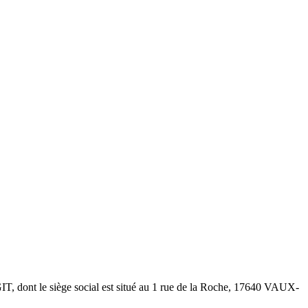
IT
, dont le siège social est situé au
1 rue de la Roche
,
17640
VAUX-