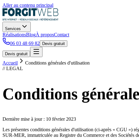
Aller au contenu principal
Services
Réalisations
Blog
À propos
Contact
06 03 48 69 82
Devis gratuit
Devis gratuit
Accueil
Conditions générales d'utilisation
// LEGAL
Conditions générales
Dernière mise à jour : 10 février 2023
Les présentes conditions générales d'utilisation (ci-après « CGU ») régiss
SUR-MER
, immatriculée au Registre du Commerce et des Sociétés d