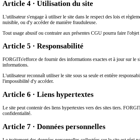
Article 4 · Utilisation du site
L'utilisateur s'engage à utiliser le site dans le respect des lois et règ
nuisible, ou d'y accéder de manière frauduleuse.
Tout usage abusif ou contraire aux présentes CGU pourra faire l'objet 
Article 5 · Responsabilité
FORGIT
s'efforce de fournir des informations exactes et à jour sur le s
informations.
L'utilisateur reconnaît utiliser le site sous sa seule et entière responsabi
l'impossibilité d'y accéder.
Article 6 · Liens hypertextes
Le site peut contenir des liens hypertextes vers des sites tiers.
FORGI
confidentialité.
Article 7 · Données personnelles
Le traitement des données personnelles collectées sur le site est régi p