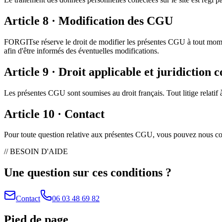
Article 8 · Modification des CGU
FORGIT
se réserve le droit de modifier les présentes CGU à tout mome
afin d'être informés des éventuelles modifications.
Article 9 · Droit applicable et juridiction
Les présentes CGU sont soumises au droit français. Tout litige relatif 
Article 10 · Contact
Pour toute question relative aux présentes CGU, vous pouvez nous con
// BESOIN D'AIDE
Une question sur ces conditions ?
Contact
06 03 48 69 82
Pied de page