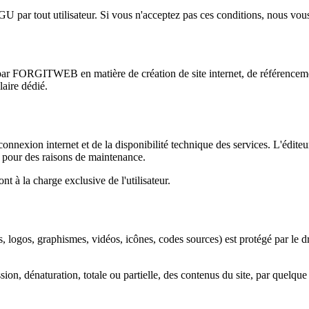
U par tout utilisateur. Si vous n'acceptez pas ces conditions, nous vous i
par FORGITWEB en matière de création de site internet, de référencement
aire dédié.
connexion internet et de la disponibilité technique des services. L'éditeu
nt pour des raisons de maintenance.
ont à la charge exclusive de l'utilisateur.
, logos, graphismes, vidéos, icônes, codes sources) est protégé par le droi
ion, dénaturation, totale ou partielle, des contenus du site, par quelque 