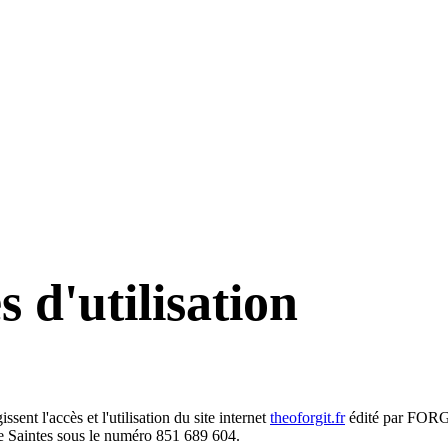
 d'utilisation
ent l'accès et l'utilisation du site internet
theoforgit.fr
édité par
FORG
e Saintes sous le numéro
851 689 604
.