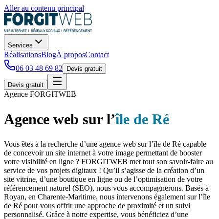
Aller au contenu principal
Services
Réalisations
Blog
À propos
Contact
06 03 48 69 82
Devis gratuit
Devis gratuit
Agence
FORGIT
WEB
Agence web
sur l’
île de Ré
Vous êtes à la recherche d’une agence web sur l’île de Ré capable
de concevoir un site internet à votre image permettant de booster
votre visibilité en ligne ? FORGITWEB met tout son savoir-faire au
service de vos projets digitaux ! Qu’il s’agisse de la création d’un
site vitrine, d’une boutique en ligne ou de l’optimisation de votre
référencement naturel (SEO), nous vous accompagnerons. Basés à
Royan, en Charente-Maritime, nous intervenons également sur l’île
de Ré pour vous offrir une approche de proximité et un suivi
personnalisé. Grâce à notre expertise, vous bénéficiez d’une