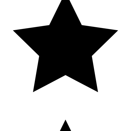
S
Solene Eln
Local Guide · 16 avis