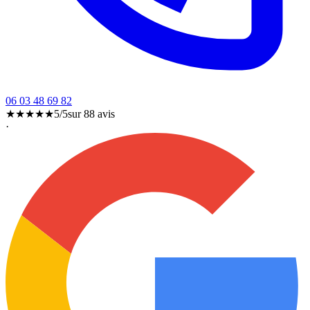
06 03 48 69 82
★★★★★
5/5
sur
88
avis
·