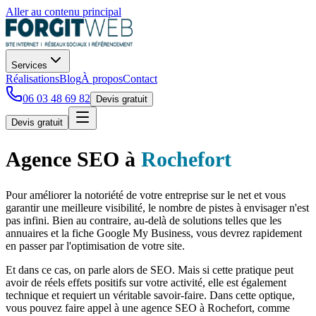
Aller au contenu principal
Services
Réalisations
Blog
À propos
Contact
06 03 48 69 82
Devis gratuit
Devis gratuit
Agence SEO
à
Rochefort
Pour améliorer la notoriété de votre entreprise sur le net et vous
garantir une meilleure visibilité, le nombre de pistes à envisager n'est
pas infini. Bien au contraire, au-delà de solutions telles que les
annuaires et la fiche Google My Business, vous devrez rapidement
en passer par l'optimisation de votre site.
Et dans ce cas, on parle alors de SEO. Mais si cette pratique peut
avoir de réels effets positifs sur votre activité, elle est également
technique et requiert un véritable savoir-faire. Dans cette optique,
vous pouvez faire appel à une agence SEO à Rochefort, comme