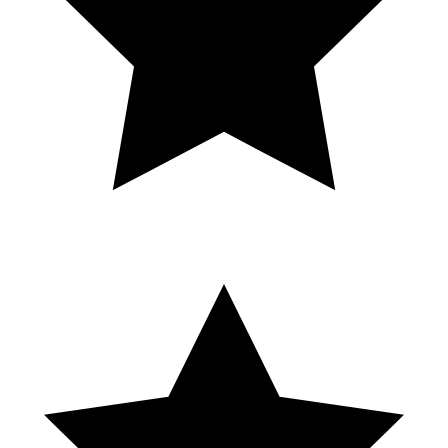
Solene Eln
Local Guide · 16 avis