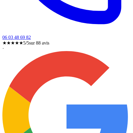
06 03 48 69 82
★★★★★
5/5
sur
88
avis
·