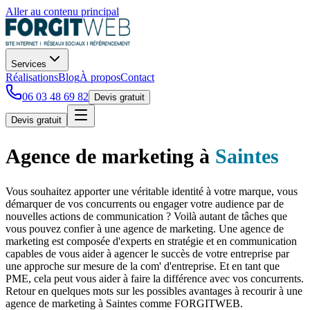
Aller au contenu principal
Services
Réalisations
Blog
À propos
Contact
06 03 48 69 82
Devis gratuit
Devis gratuit
Agence de marketing
à
Saintes
Vous souhaitez apporter une véritable identité à votre marque, vous
démarquer de vos concurrents ou engager votre audience par de
nouvelles actions de communication ? Voilà autant de tâches que
vous pouvez confier à une agence de marketing. Une agence de
marketing est composée d'experts en stratégie et en communication
capables de vous aider à agencer le succès de votre entreprise par
une approche sur mesure de la com' d'entreprise. Et en tant que
PME, cela peut vous aider à faire la différence avec vos concurrents.
Retour en quelques mots sur les possibles avantages à recourir à une
agence de marketing à Saintes comme FORGITWEB.