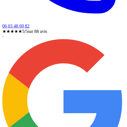
06 03 48 69 82
★★★★★
5/5
sur
88
avis
·