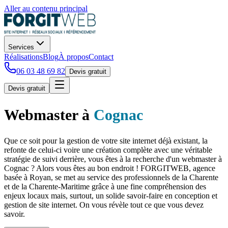
Aller au contenu principal
Services
Réalisations
Blog
À propos
Contact
06 03 48 69 82
Devis gratuit
Devis gratuit
Webmaster
à
Cognac
Que ce soit pour la gestion de votre site internet déjà existant, la
refonte de celui-ci voire une création complète avec une véritable
stratégie de suivi derrière, vous êtes à la recherche d'un webmaster à
Cognac ? Alors vous êtes au bon endroit ! FORGITWEB, agence
basée à Royan, se met au service des professionnels de la Charente
et de la Charente-Maritime grâce à une fine compréhension des
enjeux locaux mais, surtout, un solide savoir-faire en conception et
gestion de site internet. On vous révèle tout ce que vous devez
savoir.