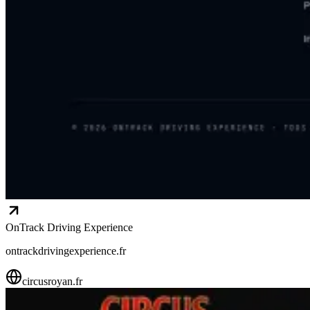
OnTrack Driving Experience
ontrackdrivingexperience.fr
circusroyan.fr