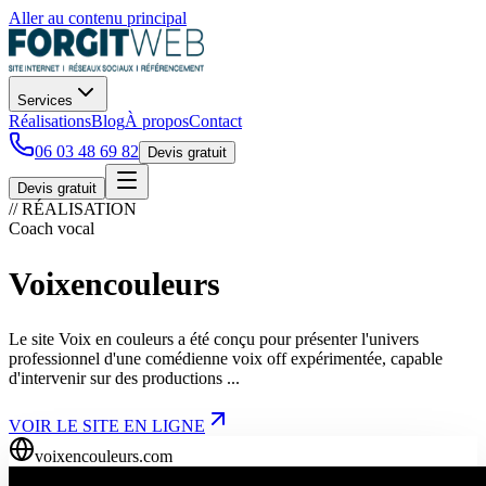
Aller au contenu principal
Services
Réalisations
Blog
À propos
Contact
06 03 48 69 82
Devis gratuit
Devis gratuit
// RÉALISATION
Coach vocal
Voixencouleurs
Le site Voix en couleurs a été conçu pour présenter l'univers
professionnel d'une comédienne voix off expérimentée, capable
d'intervenir sur des productions ...
VOIR LE SITE EN LIGNE
voixencouleurs.com