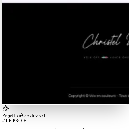
Projet livré
Coach vocal
// LE PROJET