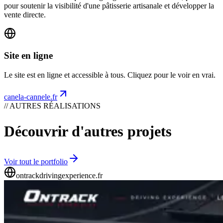
pour soutenir la visibilité d'une pâtisserie artisanale et développer la
vente directe.
Site en ligne
Le site est en ligne et accessible à tous. Cliquez pour le voir en vrai.
canela-cannele.fr
// AUTRES RÉALISATIONS
Découvrir d'autres projets
Voir tout le portfolio
ontrackdrivingexperience.fr