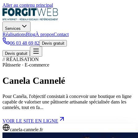
Aller au contenu principal
Services
Réalisations
Blog
À propos
Contact
06 03 48 69 82
Devis gratuit
Devis gratuit
// RÉALISATION
Pâtisserie · E-commerce
Canela Cannelé
Pour Canéla, l'objectif consistait à concevoir une boutique en ligne
capable de valoriser une pâtisserie artisanale spécialisée dans les
cannelés, tout en fa...
VOIR LE SITE EN LIGNE
canela-cannele.fr