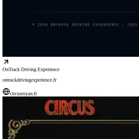
OnTrack Driving Experience
ontrackdrivingexperience.fr
circusroyan.fr