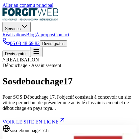
Aller au contenu principal
Services
Réalisations
Blog
À propos
Contact
06 03 48 69 82
Devis gratuit
Devis gratuit
// RÉALISATION
Débouchage · Assainissement
Sosdebouchage17
Pour SOS Débouchage 17, l'objectif consistait à concevoir un site
vitrine permettant de présenter une activité d'assainissement et de
débouchage en pays roya...
VOIR LE SITE EN LIGNE
sosdebouchage17.fr