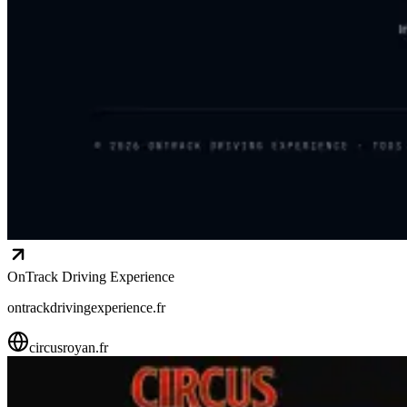
OnTrack Driving Experience
ontrackdrivingexperience.fr
circusroyan.fr