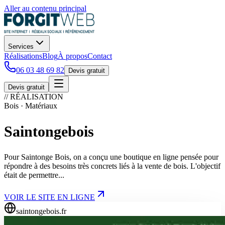
Aller au contenu principal
Services
Réalisations
Blog
À propos
Contact
06 03 48 69 82
Devis gratuit
Devis gratuit
// RÉALISATION
Bois · Matériaux
Saintongebois
Pour Saintonge Bois, on a conçu une boutique en ligne pensée pour
répondre à des besoins très concrets liés à la vente de bois. L'objectif
était de permettre...
VOIR LE SITE EN LIGNE
saintongebois.fr