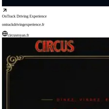
OnTrack Driving Experience
ontrackdrivingexperience.fr
circusroyan.fr