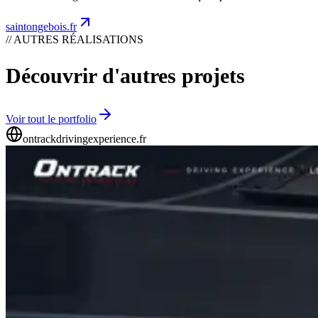
saintongebois.fr
// AUTRES RÉALISATIONS
Découvrir d'autres projets
Voir tout le portfolio
ontrackdrivingexperience.fr