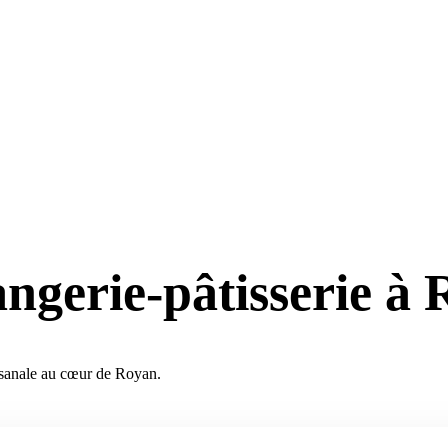
angerie-pâtisserie à
tisanale au cœur de Royan.