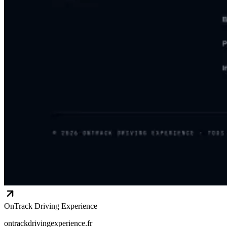
OnTrack Driving Experience
ontrackdrivingexperience.fr