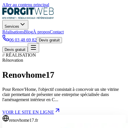
Aller au contenu principal
Services
Réalisations
Blog
À propos
Contact
06 03 48 69 82
Devis gratuit
Devis gratuit
// RÉALISATION
Rénovation
Renovhome17
Pour Renov'Home, l'objectif consistait à concevoir un site vitrine
clair permettant de présenter une entreprise spécialisée dans
l'aménagement intérieur en C...
VOIR LE SITE EN LIGNE
renovhome17.fr