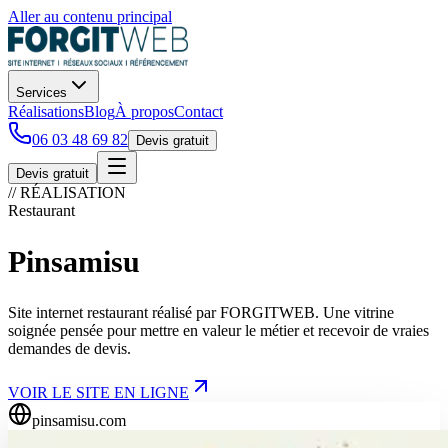
Aller au contenu principal
Services
Réalisations
Blog
À propos
Contact
06 03 48 69 82
Devis gratuit
Devis gratuit
// RÉALISATION
Restaurant
Pinsamisu
Site internet restaurant réalisé par FORGITWEB. Une vitrine
soignée pensée pour mettre en valeur le métier et recevoir de vraies
demandes de devis.
VOIR LE SITE EN LIGNE
pinsamisu.com