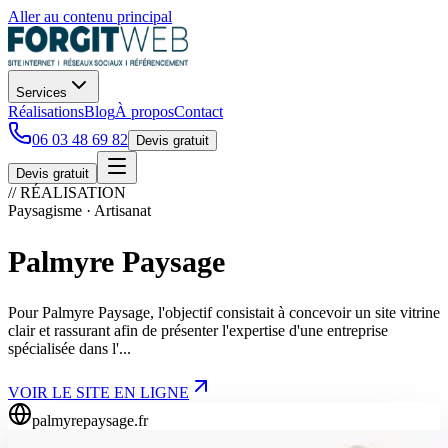
Aller au contenu principal
Services
Réalisations
Blog
À propos
Contact
06 03 48 69 82
Devis gratuit
Devis gratuit
// RÉALISATION
Paysagisme · Artisanat
Palmyre Paysage
Pour Palmyre Paysage, l'objectif consistait à concevoir un site vitrine
clair et rassurant afin de présenter l'expertise d'une entreprise
spécialisée dans l'...
VOIR LE SITE EN LIGNE
palmyrepaysage.fr