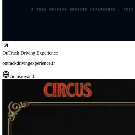
OnTrack Driving Experience
ontrackdrivingexperience.fr
circusroyan.fr