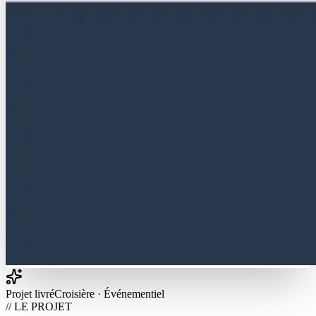
Projet livré
Croisière · Événementiel
// LE PROJET