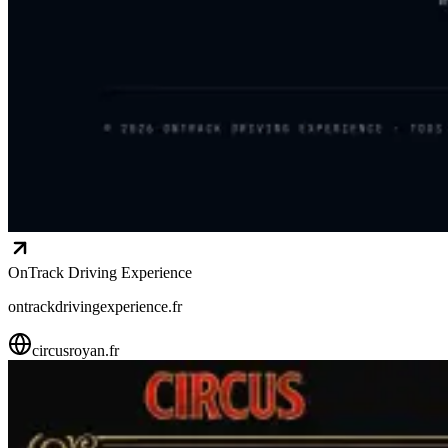
OnTrack Driving Experience
ontrackdrivingexperience.fr
circusroyan.fr