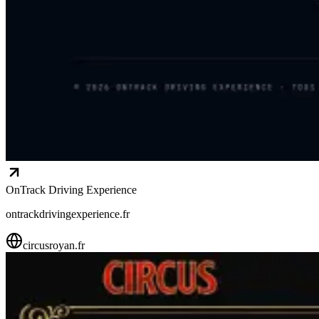
OnTrack Driving Experience
ontrackdrivingexperience.fr
circusroyan.fr