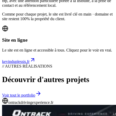
btp, avec une attention particulière portée à la lisibilité, à la prise de
contact et au référencement local.
Comme pour chaque projet, le site est livré clé en main · domaine et
site restent 100% la propriété du client.
Site en ligne
Le site est en ligne et accessible à tous. Cliquez pour le voir en vrai.
kevinduplessis.fr
// AUTRES RÉALISATIONS
Découvrir d'autres projets
Voir tout le portfolio
ontrackdrivingexperience.fr