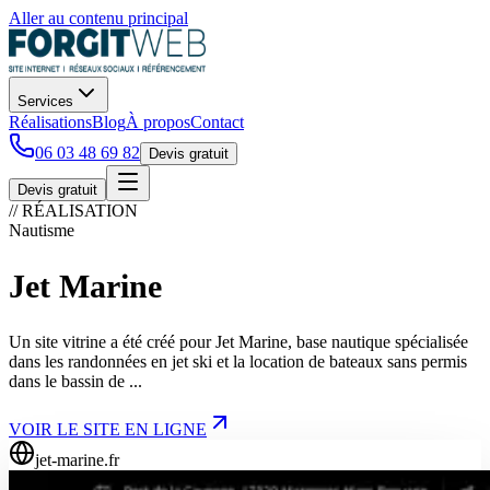
Aller au contenu principal
Services
Réalisations
Blog
À propos
Contact
06 03 48 69 82
Devis gratuit
Devis gratuit
// RÉALISATION
Nautisme
Jet Marine
Un site vitrine a été créé pour Jet Marine, base nautique spécialisée
dans les randonnées en jet ski et la location de bateaux sans permis
dans le bassin de ...
VOIR LE SITE EN LIGNE
jet-marine.fr