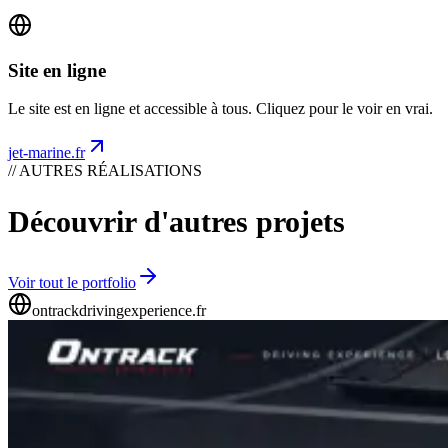
Site en ligne
Le site est en ligne et accessible à tous. Cliquez pour le voir en vrai.
jet-marine.fr
// AUTRES RÉALISATIONS
Découvrir d'autres projets
Voir tout le portfolio
ontrackdrivingexperience.fr