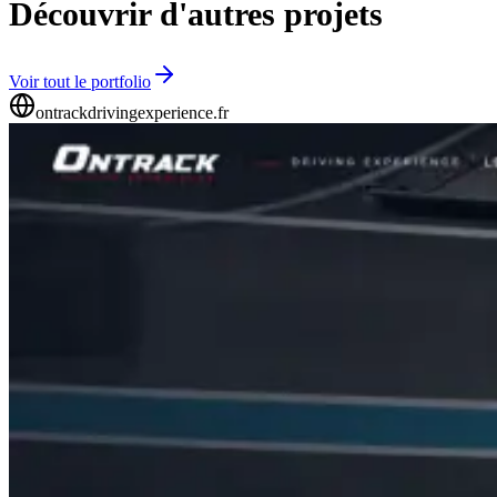
Découvrir d'autres projets
Voir tout le portfolio
ontrackdrivingexperience.fr