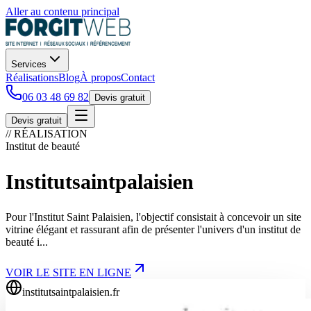
Aller au contenu principal
Services
Réalisations
Blog
À propos
Contact
06 03 48 69 82
Devis gratuit
Devis gratuit
// RÉALISATION
Institut de beauté
Institutsaintpalaisien
Pour l'Institut Saint Palaisien, l'objectif consistait à concevoir un site
vitrine élégant et rassurant afin de présenter l'univers d'un institut de
beauté i...
VOIR LE SITE EN LIGNE
institutsaintpalaisien.fr