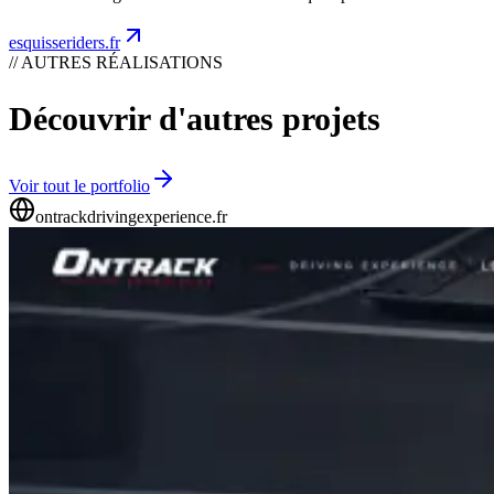
esquisseriders.fr
// AUTRES RÉALISATIONS
Découvrir d'autres projets
Voir tout le portfolio
ontrackdrivingexperience.fr