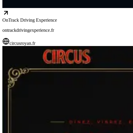
OnTrack Driving Experience
ontrackdrivingexperience.fr
circusroyan.fr