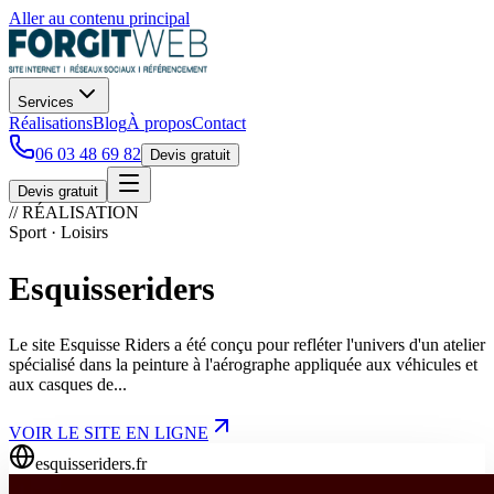
Aller au contenu principal
Services
Réalisations
Blog
À propos
Contact
06 03 48 69 82
Devis gratuit
Devis gratuit
// RÉALISATION
Sport · Loisirs
Esquisseriders
Le site Esquisse Riders a été conçu pour refléter l'univers d'un atelier
spécialisé dans la peinture à l'aérographe appliquée aux véhicules et
aux casques de...
VOIR LE SITE EN LIGNE
esquisseriders.fr