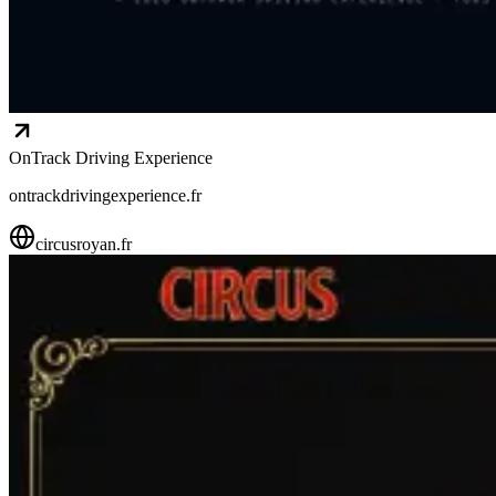
OnTrack Driving Experience
ontrackdrivingexperience.fr
circusroyan.fr