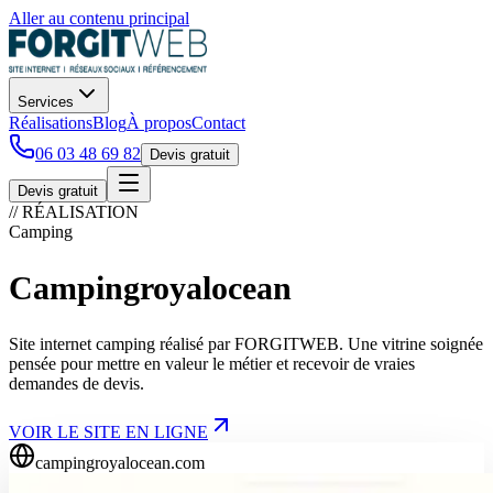
Aller au contenu principal
Services
Réalisations
Blog
À propos
Contact
06 03 48 69 82
Devis gratuit
Devis gratuit
// RÉALISATION
Camping
Campingroyalocean
Site internet camping réalisé par FORGITWEB. Une vitrine soignée
pensée pour mettre en valeur le métier et recevoir de vraies
demandes de devis.
VOIR LE SITE EN LIGNE
campingroyalocean.com