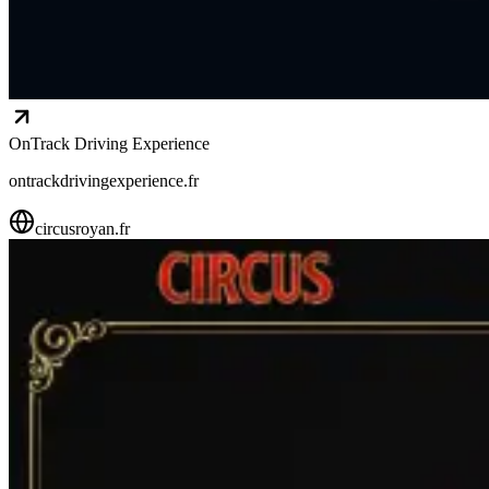
OnTrack Driving Experience
ontrackdrivingexperience.fr
circusroyan.fr