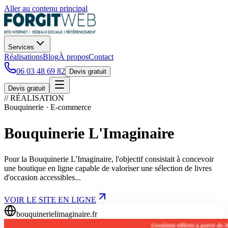
Aller au contenu principal
Services
Réalisations
Blog
À propos
Contact
06 03 48 69 82
Devis gratuit
Devis gratuit
// RÉALISATION
Bouquinerie · E-commerce
Bouquinerie L'Imaginaire
Pour la Bouquinerie L'Imaginaire, l'objectif consistait à concevoir
une boutique en ligne capable de valoriser une sélection de livres
d'occasion accessibles...
VOIR LE SITE EN LIGNE
bouquinerielimaginaire.fr