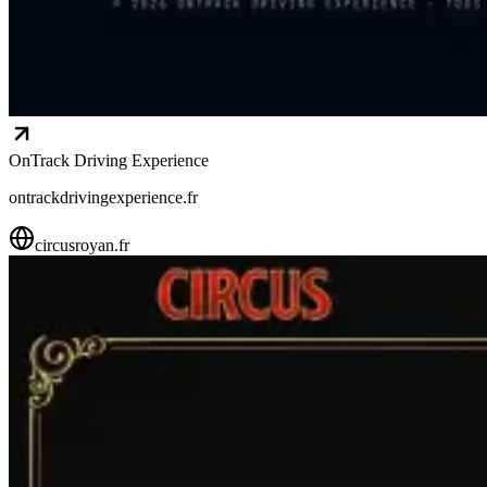
OnTrack Driving Experience
ontrackdrivingexperience.fr
circusroyan.fr