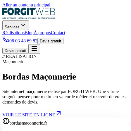
Aller au contenu principal
Services
Réalisations
Blog
À propos
Contact
06 03 48 69 82
Devis gratuit
Devis gratuit
// RÉALISATION
Maçonnerie
Bordas Maçonnerie
Site internet maçonnerie réalisé par FORGITWEB. Une vitrine
soignée pensée pour mettre en valeur le métier et recevoir de vraies
demandes de devis.
VOIR LE SITE EN LIGNE
bordasmaconnerie.fr