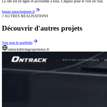
Le site est en ligne et accessible à tous. Cliquez pour le voir en vrai.
bigair-parachutisme.fr
// AUTRES RÉALISATIONS
Découvrir d'autres projets
Voir tout le portfolio
ontrackdrivingexperience.fr