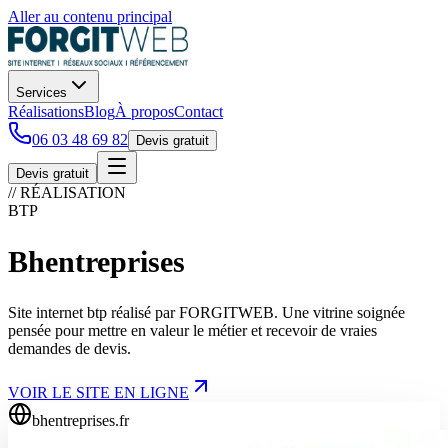
Aller au contenu principal
Services
Réalisations
Blog
À propos
Contact
06 03 48 69 82
Devis gratuit
Devis gratuit
// RÉALISATION
BTP
Bhentreprises
Site internet btp réalisé par FORGITWEB. Une vitrine soignée
pensée pour mettre en valeur le métier et recevoir de vraies
demandes de devis.
VOIR LE SITE EN LIGNE
bhentreprises.fr