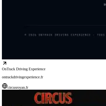
OnTrack Driving Experience
ontrackdrivingexperience.fr
circusroyan.fr