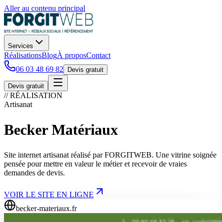
Aller au contenu principal
Services
Réalisations
Blog
À propos
Contact
06 03 48 69 82
Devis gratuit
Devis gratuit
// RÉALISATION
Artisanat
Becker Matériaux
Site internet artisanat réalisé par FORGITWEB. Une vitrine soignée
pensée pour mettre en valeur le métier et recevoir de vraies
demandes de devis.
VOIR LE SITE EN LIGNE
becker-materiaux.fr