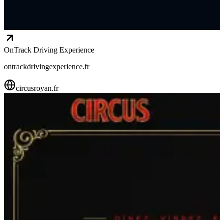
OnTrack Driving Experience
ontrackdrivingexperience.fr
circusroyan.fr