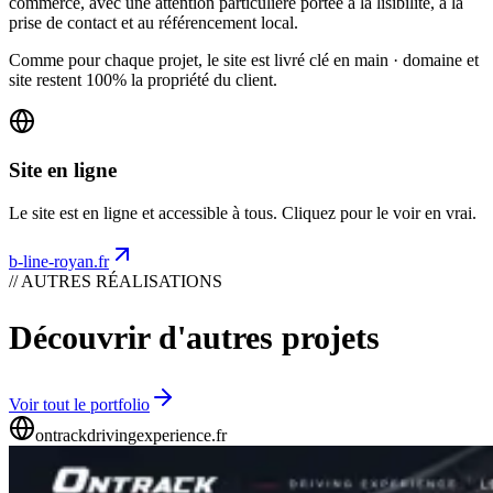
commerce, avec une attention particulière portée à la lisibilité, à la
prise de contact et au référencement local.
Comme pour chaque projet, le site est livré clé en main · domaine et
site restent 100% la propriété du client.
Site en ligne
Le site est en ligne et accessible à tous. Cliquez pour le voir en vrai.
b-line-royan.fr
// AUTRES RÉALISATIONS
Découvrir d'autres projets
Voir tout le portfolio
ontrackdrivingexperience.fr