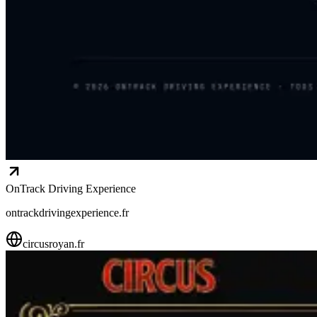
OnTrack Driving Experience
ontrackdrivingexperience.fr
circusroyan.fr