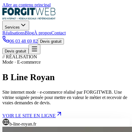
Aller au contenu principal
Services
Réalisations
Blog
À propos
Contact
06 03 48 69 82
Devis gratuit
Devis gratuit
// RÉALISATION
Mode · E-commerce
B Line Royan
Site internet mode · e-commerce réalisé par FORGITWEB. Une
vitrine soignée pensée pour mettre en valeur le métier et recevoir de
vraies demandes de devis.
VOIR LE SITE EN LIGNE
b-line-royan.fr