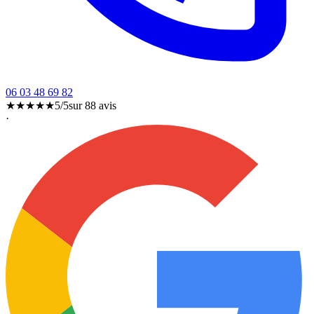
06 03 48 69 82
★★★★★
5/5
sur
88
avis
·