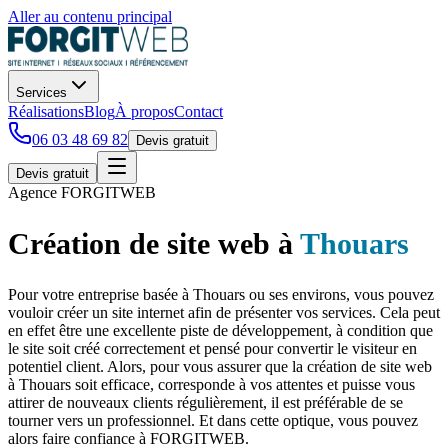
Aller au contenu principal
Services
Réalisations
Blog
À propos
Contact
06 03 48 69 82
Devis gratuit
Devis gratuit
Agence
FORGIT
WEB
Création de site web
à
Thouars
Pour votre entreprise basée à Thouars ou ses environs, vous pouvez
vouloir créer un site internet afin de présenter vos services. Cela peut
en effet être une excellente piste de développement, à condition que
le site soit créé correctement et pensé pour convertir le visiteur en
potentiel client. Alors, pour vous assurer que la création de site web
à Thouars soit efficace, corresponde à vos attentes et puisse vous
attirer de nouveaux clients régulièrement, il est préférable de se
tourner vers un professionnel. Et dans cette optique, vous pouvez
alors faire confiance à FORGITWEB.