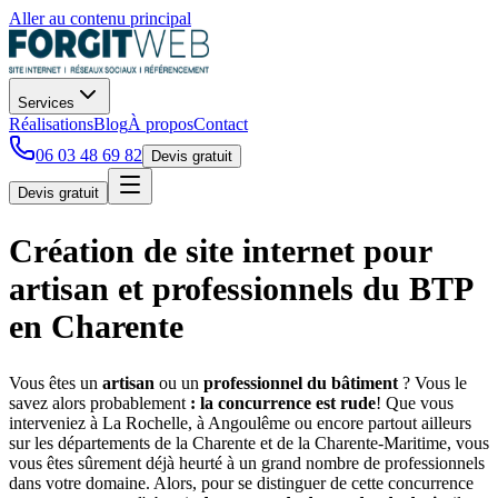
Aller au contenu principal
Services
Réalisations
Blog
À propos
Contact
06 03 48 69 82
Devis gratuit
Devis gratuit
Création de site internet pour
artisan et professionnels du BTP
en Charente
Vous êtes un
artisan
ou un
professionnel du bâtiment
? Vous le
savez alors probablement
: la concurrence est rude
! Que vous
interveniez à La Rochelle, à Angoulême ou encore partout ailleurs
sur les départements de la Charente et de la Charente-Maritime, vous
vous êtes sûrement déjà heurté à un grand nombre de professionnels
dans votre domaine. Alors, pour se distinguer de cette concurrence