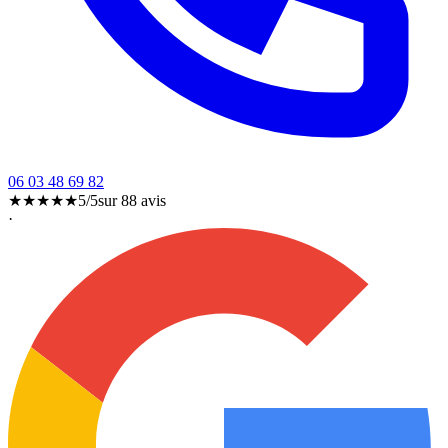
06 03 48 69 82
★★★★★
5/5
sur
88
avis
·