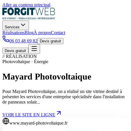
Aller au contenu principal
Services
Réalisations
Blog
À propos
Contact
06 03 48 69 82
Devis gratuit
Devis gratuit
// RÉALISATION
Photovoltaïque · Énergie
Mayard Photovoltaique
Pour Mayard Photovoltaïque, on a réalisé un site vitrine destiné à
présenter les services d'une entreprise spécialisée dans l'installation
de panneaux solair...
VOIR LE SITE EN LIGNE
www.mayard-photovoltaique.fr