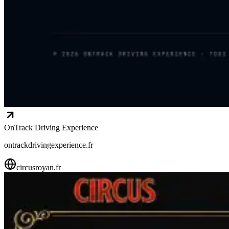
OnTrack Driving Experience
ontrackdrivingexperience.fr
circusroyan.fr