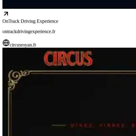
OnTrack Driving Experience
ontrackdrivingexperience.fr
circusroyan.fr