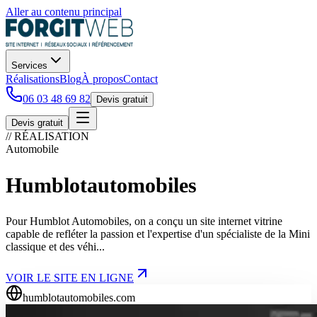
Aller au contenu principal
Services
Réalisations
Blog
À propos
Contact
06 03 48 69 82
Devis gratuit
Devis gratuit
// RÉALISATION
Automobile
Humblotautomobiles
Pour Humblot Automobiles, on a conçu un site internet vitrine
capable de refléter la passion et l'expertise d'un spécialiste de la Mini
classique et des véhi...
VOIR LE SITE EN LIGNE
humblotautomobiles.com