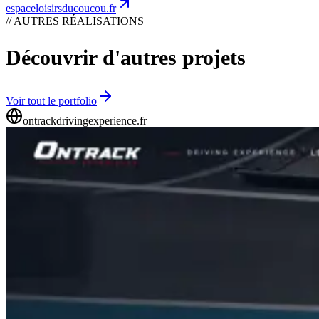
espaceloisirsducoucou.fr
// AUTRES RÉALISATIONS
Découvrir d'autres projets
Voir tout le portfolio
ontrackdrivingexperience.fr