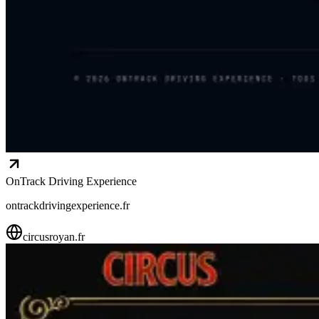
OnTrack Driving Experience
ontrackdrivingexperience.fr
circusroyan.fr