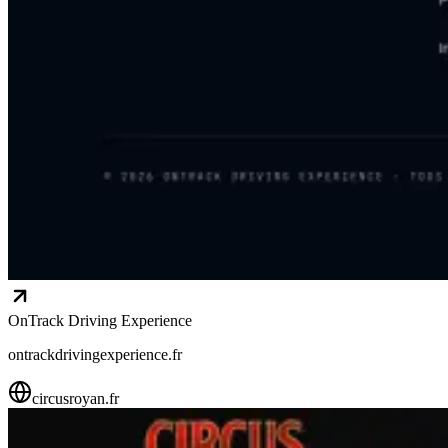
OnTrack Driving Experience
ontrackdrivingexperience.fr
circusroyan.fr