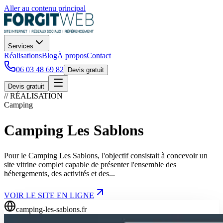
Aller au contenu principal
Services
Réalisations
Blog
À propos
Contact
06 03 48 69 82
Devis gratuit
Devis gratuit
// RÉALISATION
Camping
Camping Les Sablons
Pour le Camping Les Sablons, l'objectif consistait à concevoir un
site vitrine complet capable de présenter l'ensemble des
hébergements, des activités et des...
VOIR LE SITE EN LIGNE
camping-les-sablons.fr