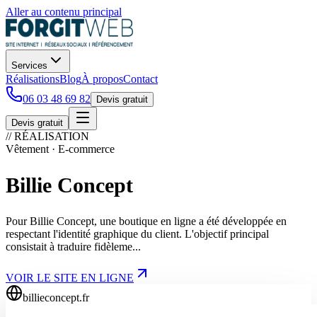
Aller au contenu principal
Services
Réalisations
Blog
À propos
Contact
06 03 48 69 82
Devis gratuit
Devis gratuit
// RÉALISATION
Vêtement · E-commerce
Billie Concept
Pour Billie Concept, une boutique en ligne a été développée en
respectant l'identité graphique du client. L'objectif principal
consistait à traduire fidèleme...
VOIR LE SITE EN LIGNE
billieconcept.fr