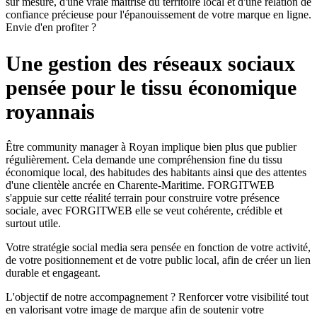
sur mesure, d'une vraie maîtrise du territoire local et d'une relation de
confiance précieuse pour l'épanouissement de votre marque en ligne.
Envie d'en profiter ?
Une gestion des réseaux sociaux
pensée pour le tissu économique
royannais
Être community manager à Royan implique bien plus que publier
régulièrement. Cela demande une compréhension fine du tissu
économique local, des habitudes des habitants ainsi que des attentes
d'une clientèle ancrée en Charente-Maritime. FORGITWEB
s'appuie sur cette réalité terrain pour construire votre présence
sociale, avec FORGITWEB elle se veut cohérente, crédible et
surtout utile.
Votre stratégie social media sera pensée en fonction de votre activité,
de votre positionnement et de votre public local, afin de créer un lien
durable et engageant.
L'objectif de notre accompagnement ? Renforcer votre visibilité tout
en valorisant votre image de marque afin de soutenir votre