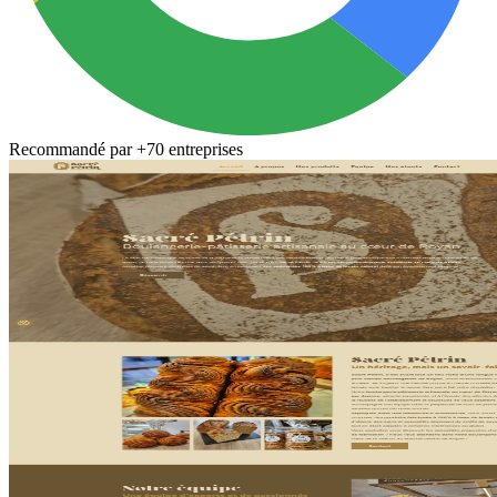
Recommand
é
par
+70 entreprises