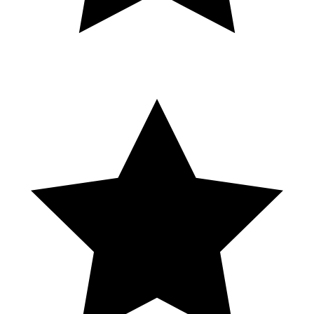
S
Solene Eln
Local Guide · 16 avis