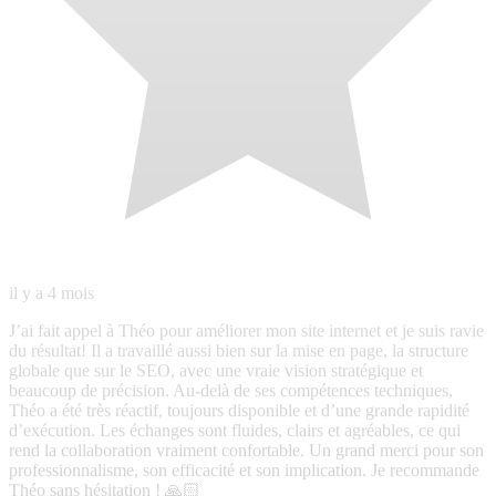
professionnalisme, son efficacité et son implication. Je recommande
Théo sans hésitation ! 🙏🏻
N
Nicolas
Local Guide · 26 avis · 23 photos