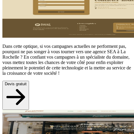
Dans cette optique, si vos campagnes actuelles ne performent pas,
pourquoi ne pas songer
à
vous tourner vers une agence SEA
à
La
Rochelle ? En confiant vos campagnes
à
un sp
é
cialiste du domaine,
vous mettez toutes les chances de votre c
ô
t
é
pour enfin exploiter
pleinement le potentiel de cette technologie et la mettre au service de
la croissance de votre soci
é
t
é
!
Devis gratuit