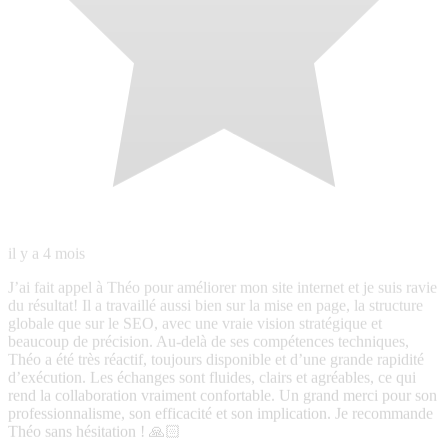
professionnalisme, son efficacité et son implication. Je recommande
Théo sans hésitation ! 🙏🏻
N
Nicolas
Local Guide · 26 avis · 23 photos