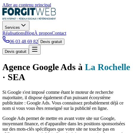
Aller au contenu principal
Services
Réalisations
Blog
À propos
Contact
06 03 48 69 82
Devis gratuit
Devis gratuit
Agence Google Ads
à
La Rochelle
· SEA
Si Google s'est imposé comme étant le moteur de recherche
majoritaire, il dispose également d'un puissant écosystème
publicitaire : Google Ads. Vous connaissez probablement déjà ce
nom si vous vous êtes renseigné sur la publicité en ligne.
Google Ads permet de mettre en avant votre site sur Google,
moyennant finance, et d'apparaître dans les positions sponsorisées
sur des mots-clés spécifiques que votre site ne touche pas en