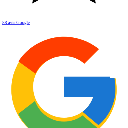
88
avis Google