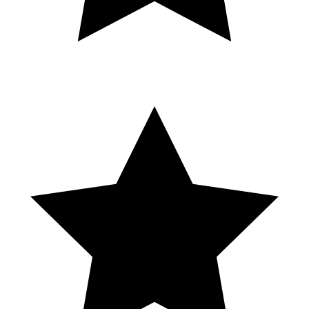
S
Solene Eln
Local Guide · 16 avis