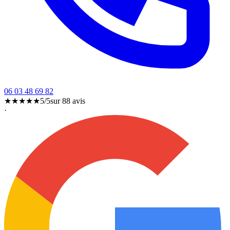
06 03 48 69 82
★★★★★
5/5
sur
88
avis
·